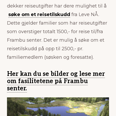
dekker reiseutgifter har dere mulighet til å
søke om et reisetilskudd
fra Leve NÅ.
Dette gjelder familier som har reiseutgifter
som overstiger totalt 1500,- for reise til/fra
Frambu senter. Det er mulig å søke om et
reisetilskudd på opp til 2500,- pr.
familiemedlem (søsken og foresatte).
Her kan du se bilder og lese mer
om fasilitetene på Frambu
senter.