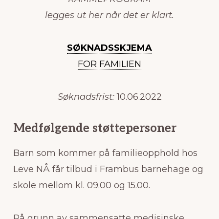
legges ut her når det er klart.
SØKNADSSKJEMA
FOR FAMILIEN
Søknadsfrist:
10.06.2022
Medfølgende støttepersoner
Barn som kommer på familieopphold hos
Leve NÅ får tilbud i Frambus barnehage og
skole mellom kl. 09.00 og 15.00.
På grunn av sammensatte medisinske