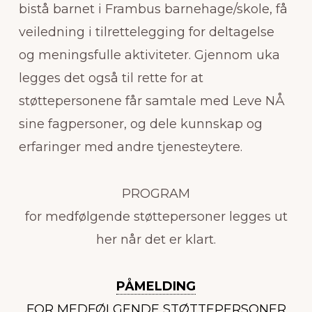
bistå barnet i Frambus barnehage/skole, få
veiledning i tilrettelegging for deltagelse
og meningsfulle aktiviteter. Gjennom uka
legges det også til rette for at
støttepersonene får samtale med Leve NÅ
sine fagpersoner, og dele kunnskap og
erfaringer med andre tjenesteytere.
PROGRAM
for medfølgende støttepersoner legges ut
her når det er klart.
PÅMELDING
FOR MEDFØLGENDE STØTTEPERSONER