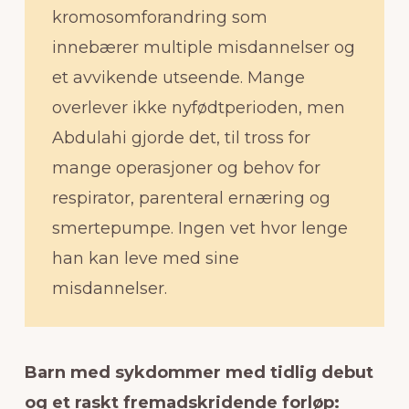
kromosomforandring som
innebærer multiple misdannelser og
et avvikende utseende. Mange
overlever ikke nyfødtperioden, men
Abdulahi gjorde det, til tross for
mange operasjoner og behov for
respirator, parenteral ernæring og
smertepumpe. Ingen vet hvor lenge
han kan leve med sine
misdannelser.
Barn med sykdommer med tidlig debut
og et raskt fremadskridende forløp: