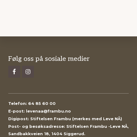
Footer
Følg oss på sosiale medier
Telefon: 64 85 60 00
E-post: levenaa@frambu.no
Digipost: Stiftelsen Frambu (merkes med Leve NÅ)
Post- og besøksadresse: Stiftelsen Frambu -Leve NÅ,
Sandbakkveien 18, 1404 Siggerud.