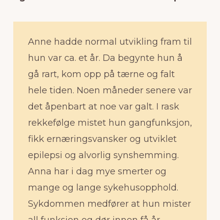
Anne hadde normal utvikling fram til
hun var ca. et år. Da begynte hun å
gå rart, kom opp på tærne og falt
hele tiden. Noen måneder senere var
det åpenbart at noe var galt. I rask
rekkefølge mistet hun gangfunksjon,
fikk ernæringsvansker og utviklet
epilepsi og alvorlig synshemming.
Anna har i dag mye smerter og
mange og lange sykehusopphold.
Sykdommen medfører at hun mister
all funksjon og dør innen få år.