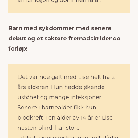
Barn med sykdommer med senere
debut og et saktere fremadskridende
forløp:
Det var noe galt med Lise helt fra 2
års alderen. Hun hadde økende
ustøhet og mange infeksjoner.
Senere i barnealder fikk hun
blodkreft. I en alder av 14 år er Lise
nesten blind, har store
artikulasjonsvansker, generelt dårlig