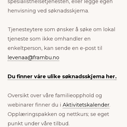
spesialisthelsetjenesten, eller legge egen
henvisning ved søknadsskjema.
Tjenesteytere som ønsker å søke om lokal
tjeneste som ikke omhandler en
enkeltperson, kan sende en e-post til
levenaa@frambu.no
Du finner våre ulike søknadsskjema her
.
Oversikt over våre familieopphold og
webinarer finner du i
Aktivitetskalender
.
Opplæringspakken og nettkurs; se eget
punkt under våre tilbud.