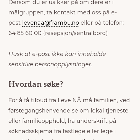
Dersom du er usikker på om dere er i
målgruppen, ta kontakt med oss på e-
post
levenaa@frambu.no
eller på telefon:
64 85 60 00 (resepsjon/sentralbord)
Husk at e-post ikke kan inneholde
sensitive personopplysninger.
Hvordan søke?
For å få tilbud fra Leve NÅ må familien, ved
førstegangshenvendelse om lokal tjeneste
eller familieopphold, ha underskrift på
søknadsskjema fra fastlege eller lege i