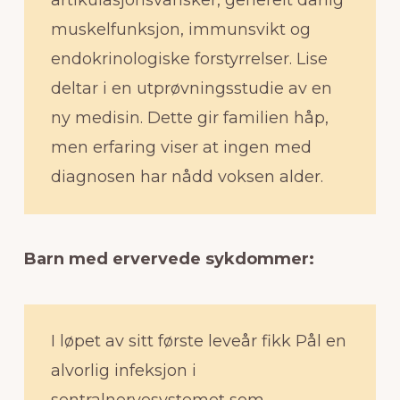
muskelfunksjon, immunsvikt og
endokrinologiske forstyrrelser. Lise
deltar i en utprøvningsstudie av en
ny medisin. Dette gir familien håp,
men erfaring viser at ingen med
diagnosen har nådd voksen alder.
Barn med ervervede sykdommer:
I løpet av sitt første leveår fikk Pål en
alvorlig infeksjon i
sentralnervesystemet som