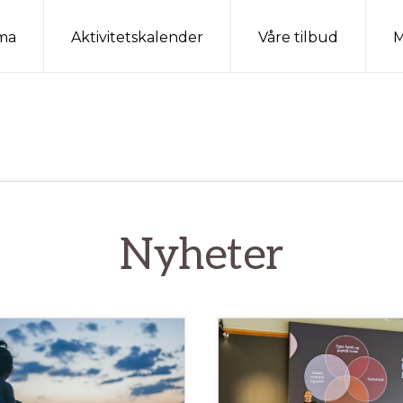
ma
Aktivitetskalender
Våre tilbud
M
Nyheter