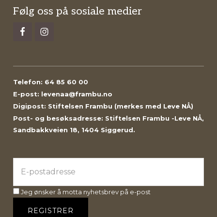
Footer
Følg oss på sosiale medier
Telefon: 64 85 60 00
E-post: levenaa@frambu.no
Digipost: Stiftelsen Frambu (merkes med Leve NÅ)
Post- og besøksadresse: Stiftelsen Frambu -Leve NÅ,
Sandbakkveien 18, 1404 Siggerud.
Jeg ønsker å motta nyhetsbrev på e-post