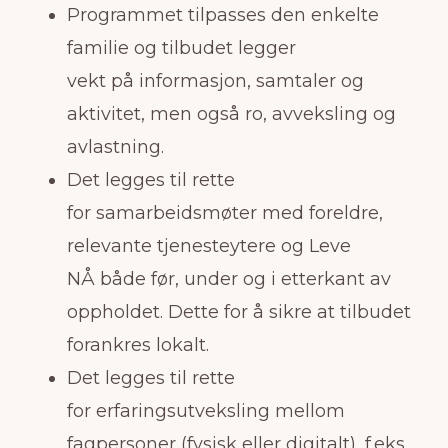
Programmet tilpasses den enkelte
familie og tilbudet legger
vekt på informasjon, samtaler og
aktivitet, men også ro, avveksling og
avlastning.
Det legges til rette
for samarbeidsmøter med foreldre,
relevante tjenesteytere og Leve
NÅ både før, under og i etterkant av
oppholdet. Dette for å sikre at tilbudet
forankres lokalt.
Det legges til rette
for erfaringsutveksling mellom
fagpersoner (fysisk eller digitalt), f.eks.