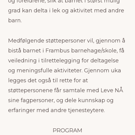
og foreldrene, slik at barnet i størst mulig
grad kan delta i lek og aktivitet med andre
barn.
Medfølgende støttepersoner vil, gjennom å
bistå barnet i Frambus barnehage/skole, få
veiledning i tilrettelegging for deltagelse
og meningsfulle aktiviteter. Gjennom uka
legges det også til rette for at
støttepersonene får samtale med Leve NÅ
sine fagpersoner, og dele kunnskap og
erfaringer med andre tjenesteytere.
PROGRAM