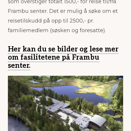
som overstiger totalt 1500,- for reise til/fra
Frambu senter. Det er mulig å søke om et
reisetilskudd på opp til 2500,- pr.
familiemedlem (søsken og foresatte).
Her kan du se bilder og lese mer
om fasilitetene på Frambu
senter.