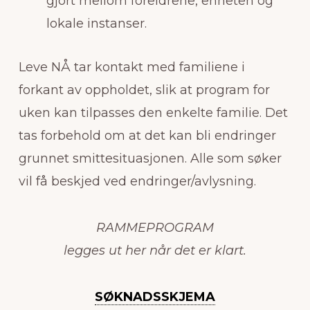
gjort mellom foreldrene, enheten og
lokale instanser.
Leve NÅ tar kontakt med familiene i
forkant av oppholdet, slik at program for
uken kan tilpasses den enkelte familie. Det
tas forbehold om at det kan bli endringer
grunnet smittesituasjonen. Alle som søker
vil få beskjed ved endringer/avlysning.
RAMMEPROGRAM
legges ut her når det er klart.
SØKNADSSKJEMA