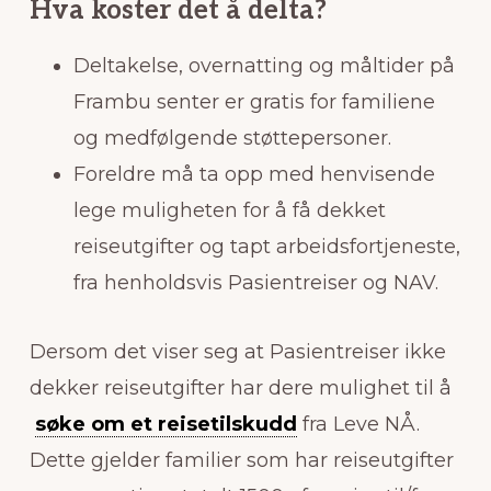
Hva koster det å delta?
Deltakelse, overnatting og måltider på
Frambu senter er gratis for familiene
og medfølgende støttepersoner.
Foreldre må ta opp med henvisende
lege muligheten for å få dekket
reiseutgifter og tapt arbeidsfortjeneste,
fra henholdsvis Pasientreiser og NAV.
Dersom det viser seg at Pasientreiser ikke
dekker reiseutgifter har dere mulighet til å
søke om et reisetilskudd
fra Leve NÅ.
Dette gjelder familier som har reiseutgifter