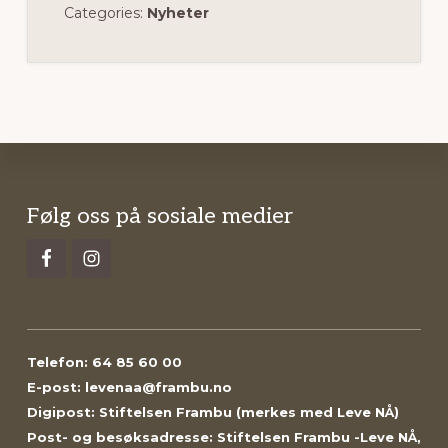
Categories:
Nyheter
Footer
Følg oss på sosiale medier
Telefon: 64 85 60 00
E-post: levenaa@frambu.no
Digipost: Stiftelsen Frambu (merkes med Leve NÅ)
Post- og besøksadresse: Stiftelsen Frambu -Leve NÅ,