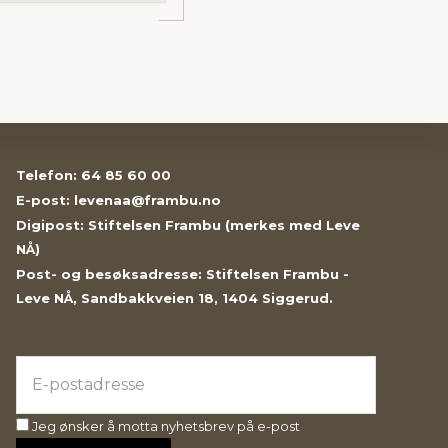
Telefon: 64 85 60 00
E-post: levenaa@frambu.no
Digipost: Stiftelsen Frambu (merkes med Leve
NÅ)
Post- og besøksadresse: Stiftelsen Frambu -
Leve NÅ, Sandbakkveien 18, 1404 Siggerud.
Jeg ønsker å motta nyhetsbrev på e-post