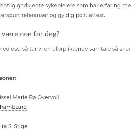
fentlig godkjente sykepleiere som har erfaring me
tterspurt referanser og gyldig politiattest.
 være noe for deg?
ed oss, så tar vi en uforpliktende samtale så sna
soner:
issel Marie Bø Overvoll
frambu.no
ita S. Stige