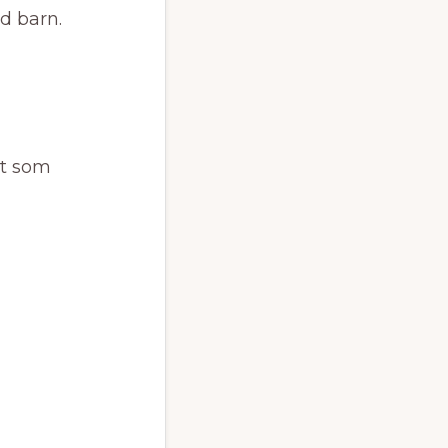
d barn.
rt som