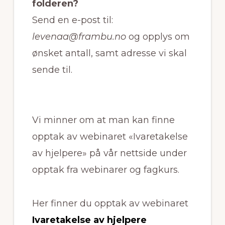
folderen?
Send en e-post til:
levenaa@frambu.no
og opplys om
ønsket antall, samt adresse vi skal
sende til.
Vi minner om at man kan finne
opptak av webinaret «Ivaretakelse
av hjelpere» på vår nettside under
opptak fra webinarer og fagkurs.
Her finner du opptak av webinaret
Ivaretakelse av hjelpere