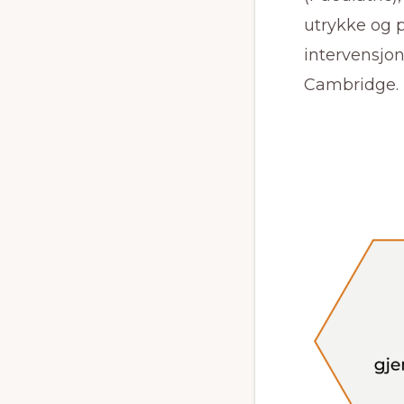
utrykke og p
intervensjon
Cambridge.