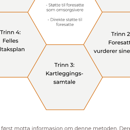
l først motta informasjon om denne metoden. Dere