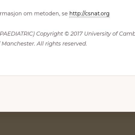
ormasjon om metoden, se
http://csnat.org
PAEDIATRIC) Copyright © 2017 University of Cam
f Manchester. All rights reserved.