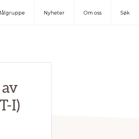
ålgruppe
Nyheter
Om oss
Søk
 av
-I)