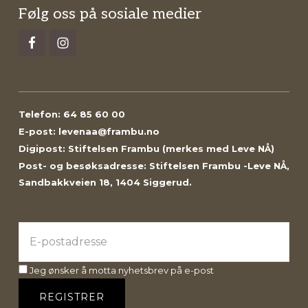
Footer
Følg oss på sosiale medier
Telefon: 64 85 60 00
E-post: levenaa@frambu.no
Digipost: Stiftelsen Frambu (merkes med Leve NÅ)
Post- og besøksadresse: Stiftelsen Frambu -Leve NÅ,
Sandbakkveien 18, 1404 Siggerud.
Jeg ønsker å motta nyhetsbrev på e-post