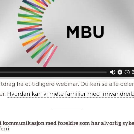
utdrag fra et tidligere webinar. Du kan se alle dele
er:
Hvordan kan vi møte familier med innvandre
 i kommunikasjon med foreldre som har alvorlig syke
erri