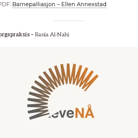
PDF:
Barnepalliasjon – Ellen Annexstad
rgspraksis –
Rania Al-Nahi