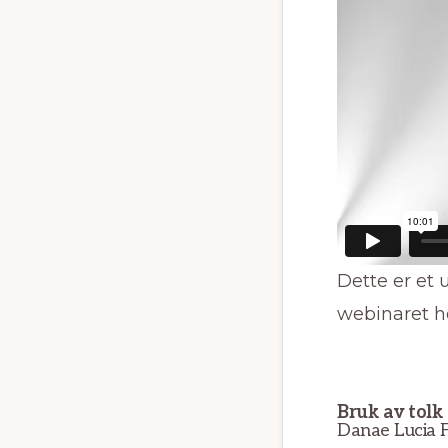
Dette er et 
webinaret h
Bruk av tolk
Danae Lucia F