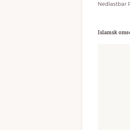
Nedlastbar 
Islamsk omso