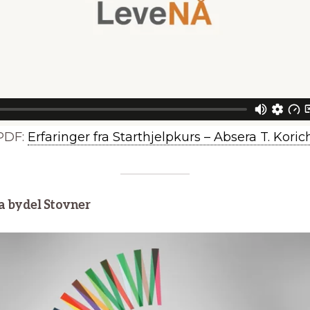
PDF:
Erfaringer fra Starthjelpkurs – Absera T. Koric
ra bydel Stovner