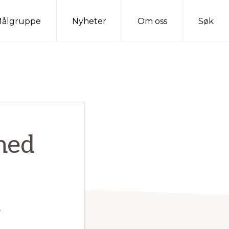
ålgruppe
Nyheter
Om oss
Søk
med