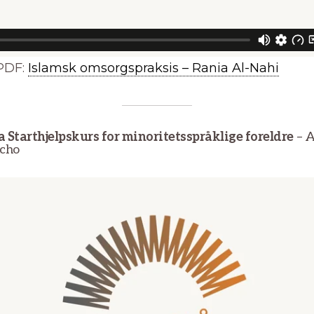
PDF:
Islamsk omsorgspraksis – Rania Al-Nahi
a Starthjelpskurs for minoritetsspråklige foreldre
– A
cho