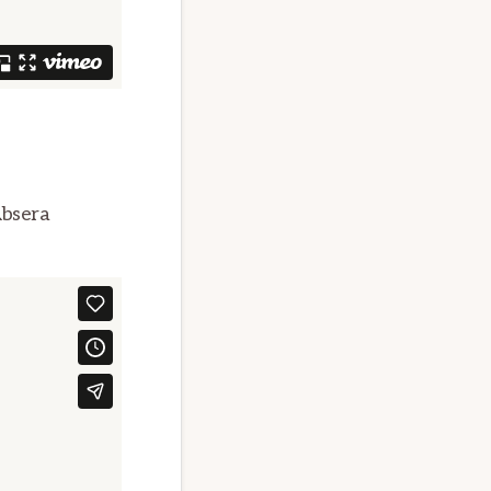
bsera