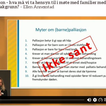
jon – hva må vi ta hensyn til i møte med familier me
akgrunn?
– Ellen Annexstad