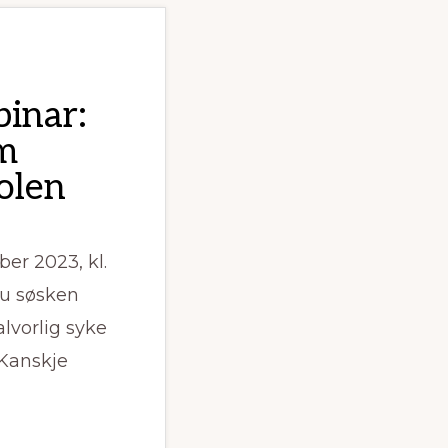
inar:
om
kolen
er 2023, kl.
du søsken
lvorlig syke
 Kanskje