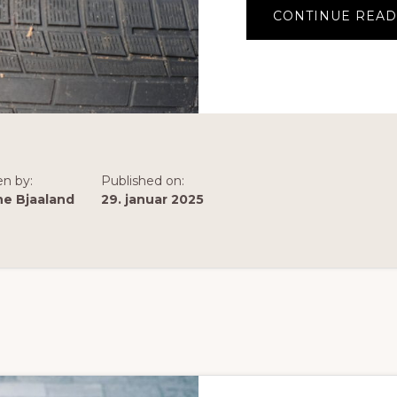
CONTINUE READ
en by:
Published on:
ne Bjaaland
29. januar 2025