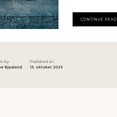
CONTINUE READ
en by:
Published on:
ne Bjaaland
13. oktober 2023