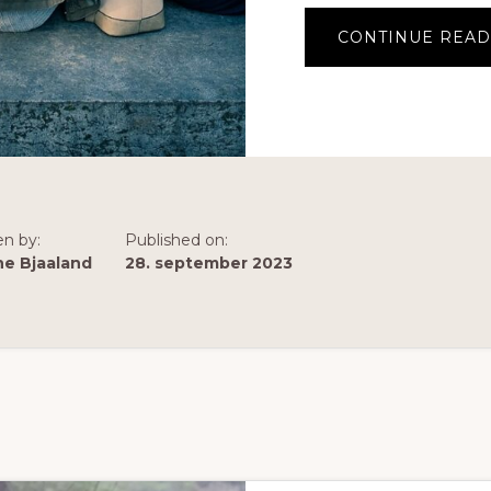
CONTINUE READ
en by:
Published on:
ne Bjaaland
28. september 2023