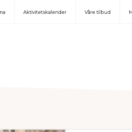
ma
Aktivitetskalender
Våre tilbud
M